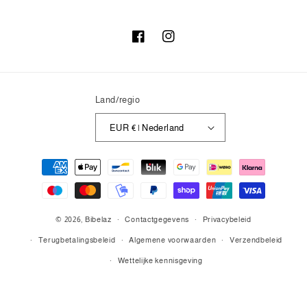
Facebook
Instagram
Land/regio
EUR € | Nederland
Betaalmethoden
© 2026,
Bibelaz
Contactgegevens
Privacybeleid
Terugbetalingsbeleid
Algemene voorwaarden
Verzendbeleid
Wettelijke kennisgeving