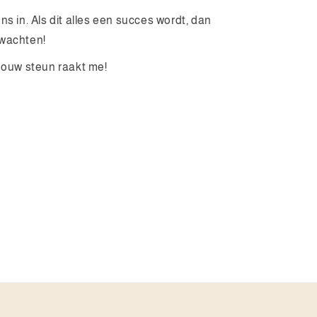
s in. Als dit alles een succes wordt, dan
rwachten!
 Jouw steun raakt me!