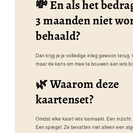
💸 En als het bedr
3 maanden niet wo
behaald?
Dan krijg je je volledige inleg gewoon terug. 
maar de kans om mee te bouwen aan iets bi
🌿 Waarom deze
kaartenset?
Omdat elke kaart iets losmaakt. Een inzicht.
Een spiegel. Ze bevatten niet alleen een a