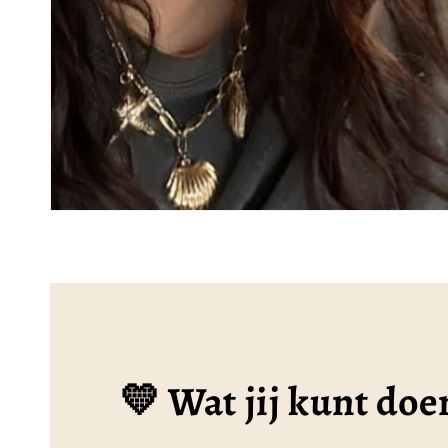
💛 Wat jij kunt doe