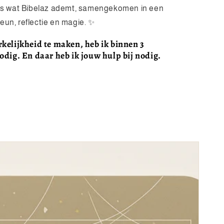
lles wat Bibelaz ademt, samengekomen in een
eun, reflectie en magie. ✨
elijkheid te maken, heb ik binnen 3
dig. En daar heb ik jouw hulp bij nodig.