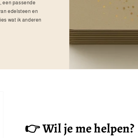
k, een passende
 van edelsteen en
cies wat ik anderen
👉 Wil je me helpen?