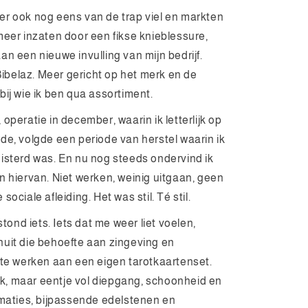
er ook nog eens van de trap viel en markten
meer inzaten door een fikse knieblessure,
an een nieuwe invulling van mijn bedrijf.
belaz. Meer gericht op het merk en de
bij wie ik ben qua assortiment.
operatie in december, waarin ik letterlijk op
de, volgde een periode van herstel waarin ik
isterd was. En nu nog steeds ondervind ik
n hiervan. Niet werken, weinig uitgaan, geen
ociale afleiding. Het was stil. Té stil.
stond iets. Iets dat me weer liet voelen,
uit die behoefte aan zingeving en
 te werken aan een eigen tarotkaartenset.
, maar eentje vol diepgang, schoonheid en
rmaties, bijpassende edelstenen en