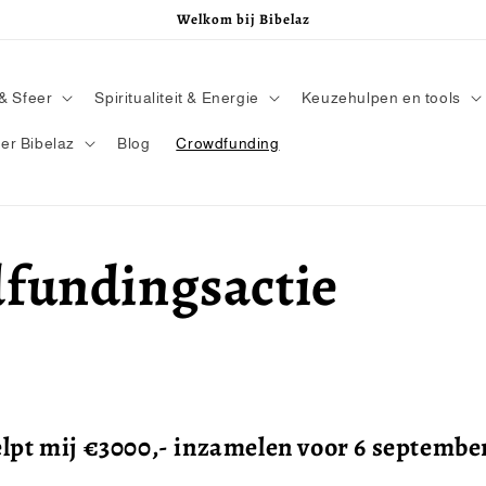
Welkom bij Bibelaz
& Sfeer
Spiritualiteit & Energie
Keuzehulpen en tools
er Bibelaz
Blog
Crowdfunding
fundingsactie
lpt mij €3000,- inzamelen voor 6 septembe