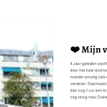
❤️ Mijn 
4 Jaar geleden start
door het hele land t
moeder ernstig ziek e
verdelen. Daarnaast
dan nog 2 uur een k
nog terug naar Zoeter