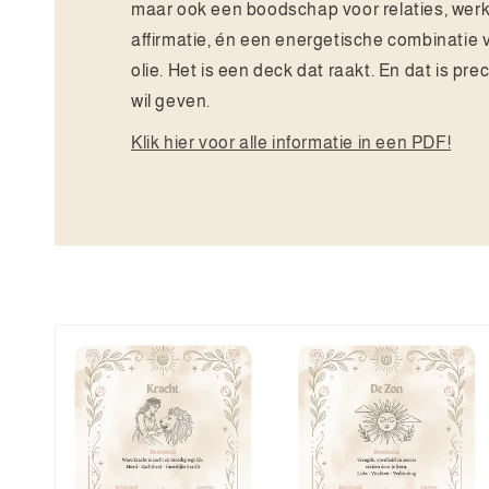
maar ook een boodschap voor relaties, wer
affirmatie, én een energetische combinatie
olie. Het is een deck dat raakt. En dat is pre
wil geven.
Klik hier voor alle informatie in een PDF!