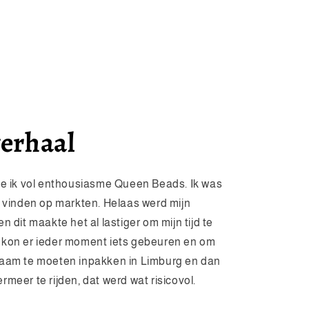
verhaal
te ik vol enthousiasme Queen Beads. Ik was
e vinden op markten. Helaas werd mijn
n dit maakte het al lastiger om mijn tijd te
 kon er ieder moment iets gebeuren en om
raam te moeten inpakken in Limburg en dan
meer te rijden, dat werd wat risicovol.