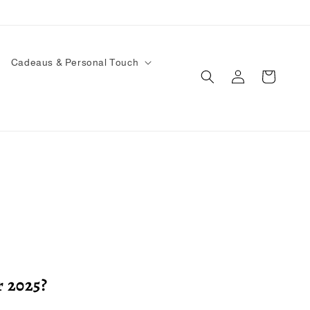
Cadeaus & Personal Touch
Inloggen
Winkelwagen
r 2025?