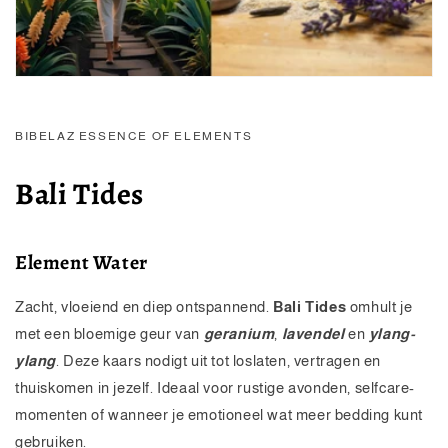
BIBELAZ ESSENCE OF ELEMENTS
Bali Tides
Element Water
Zacht, vloeiend en diep ontspannend.
Bali Tides
omhult je
met een bloemige geur van
geranium
,
lavendel
en
ylang-
ylang
. Deze kaars nodigt uit tot loslaten, vertragen en
thuiskomen in jezelf. Ideaal voor rustige avonden, selfcare-
momenten of wanneer je emotioneel wat meer bedding kunt
gebruiken.