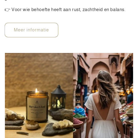
👉 Voor wie behoefte heeft aan rust, zachtheid en balans.
Meer informatie