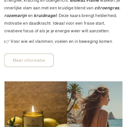
Energiek, krachtig en doelgericht.
Bibelaz Flame
wakkert je
innerlijke vlam aan met een kruidige blend van
citroengras
,
rozemarijn
en
kruidnagel
. Deze kaars brengt helderheid,
motivatie en daadkracht. Ideaal voor een frisse start,
creatieve focus of als je je energie weer wilt aanzetten.
👉 Voor wie wil vlammen, voelen en in beweging komen.
Meer informatie