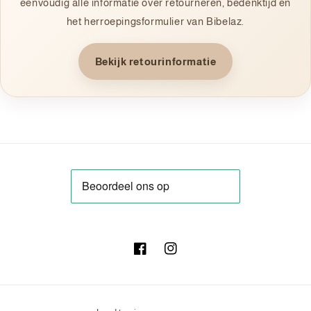
eenvoudig alle informatie over retourneren, bedenktijd en
het herroepingsformulier van Bibelaz.
Bekijk retourinformatie
Facebook
Instagram