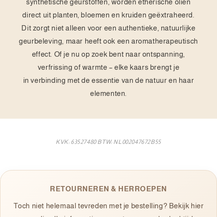
synthetische geurstoffen, worden etherische oliën
direct uit planten, bloemen en kruiden geëxtraheerd.
Dit zorgt niet alleen voor een authentieke, natuurlijke
geurbeleving, maar heeft ook een aromatherapeutisch
effect. Of je nu op zoek bent naar ontspanning,
verfrissing of warmte – elke kaars brengt je
in verbinding met de essentie van de natuur en haar
elementen.
KVK: 63527480 BTW: NL002047672B55
RETOURNEREN & HERROEPEN
Toch niet helemaal tevreden met je bestelling? Bekijk hier