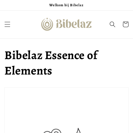
Meteen
Welkom bij Bibelaz
naar de
content
Winkelwa
Bibelaz Essence of
Elements