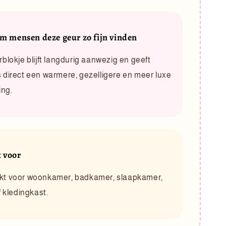
 mensen deze geur zo fijn vinden
rblokje blijft langdurig aanwezig en geeft
 direct een warmere, gezelligere en meer luxe
ing.
t voor
kt voor woonkamer, badkamer, slaapkamer,
of kledingkast.