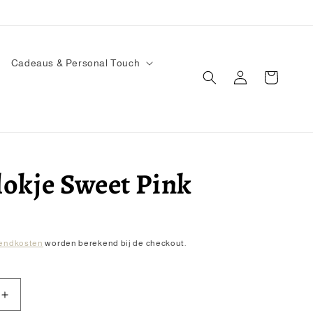
Cadeaus & Personal Touch
Inloggen
Winkelwagen
okje Sweet Pink
endkosten
worden berekend bij de checkout.
Aantal