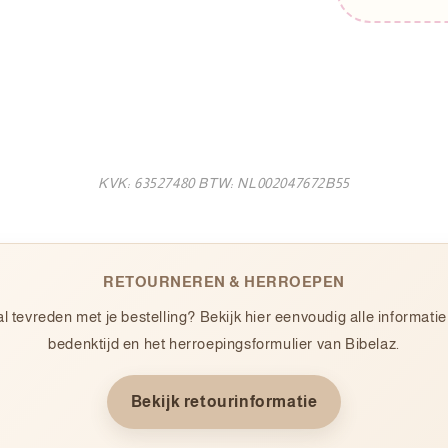
KVK: 63527480 BTW: NL002047672B55
RETOURNEREN & HERROEPEN
l tevreden met je bestelling? Bekijk hier eenvoudig alle informatie
bedenktijd en het herroepingsformulier van Bibelaz.
Bekijk retourinformatie