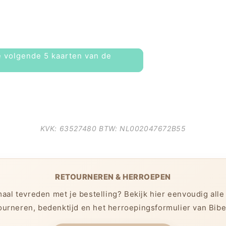
 volgende 5 kaarten van de
KVK: 63527480 BTW: NL002047672B55
RETOURNEREN & HERROEPEN
aal tevreden met je bestelling? Bekijk hier eenvoudig alle
ourneren, bedenktijd en het herroepingsformulier van Bibe