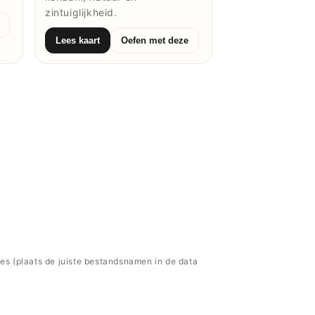
zintuiglijkheid.
Lees kaart
Oefen met deze
es (plaats de juiste bestandsnamen in de data