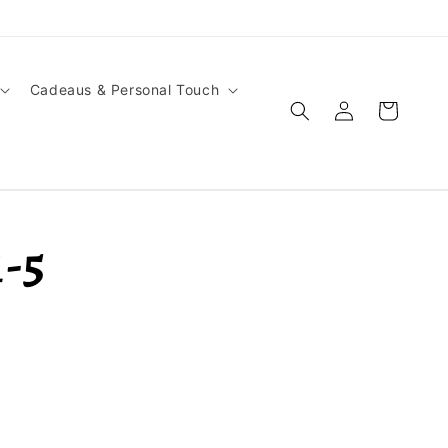
Cadeaus & Personal Touch
Inloggen
Winkelwagen
1-5