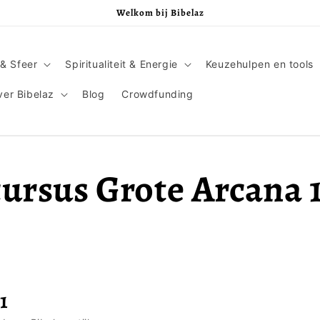
Welkom bij Bibelaz
& Sfeer
Spiritualiteit & Energie
Keuzehulpen en tools
er Bibelaz
Blog
Crowdfunding
ursus Grote Arcana 
1