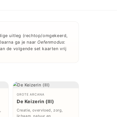
edige uitleg (rechtop/omgekeerd,
 Daarna ga je naar
Oefenmodus
:
 dan de volgende set kaarten vrij
GROTE ARCANA
)
De Keizerin (III)
,
Creatie, overvloed, zorg,
lichaam, natuur en