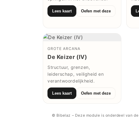
Lees kaart
Oefen met deze
L
GROTE ARCANA
De Keizer (IV)
Structuur, grenzen,
leiderschap, veiligheid en
verantwoordelijkheid.
Lees kaart
Oefen met deze
© Bibelaz – Deze module is onderdeel van de 