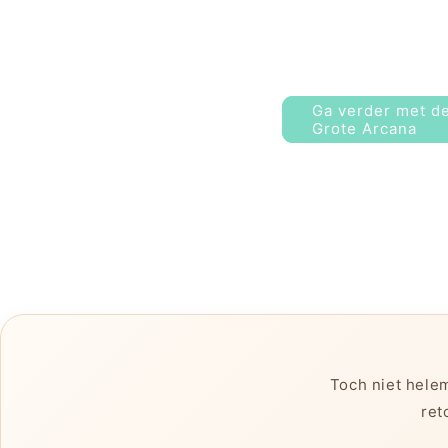
Ga verder met de
Grote Arcana
Toch niet helem
ret