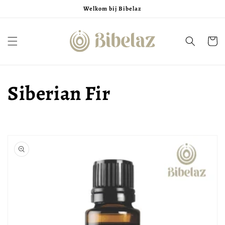
Meteen
Welkom bij Bibelaz
naar de
content
Winkelwa
Siberian Fir