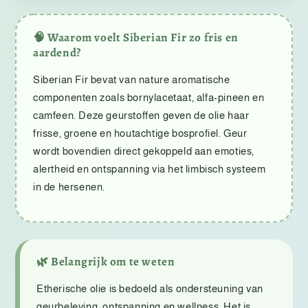
🧠 Waarom voelt Siberian Fir zo fris en
aardend?
Siberian Fir bevat van nature aromatische
componenten zoals bornylacetaat, alfa-pineen en
camfeen. Deze geurstoffen geven de olie haar
frisse, groene en houtachtige bosprofiel. Geur
wordt bovendien direct gekoppeld aan emoties,
alertheid en ontspanning via het limbisch systeem
in de hersenen.
🌿 Belangrijk om te weten
Etherische olie is bedoeld als ondersteuning van
geurbeleving, ontspanning en wellness. Het is