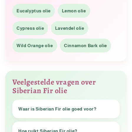
Eucalyptus olie
Lemon olie
Cypress olie
Lavendel olie
Wild Orange olie
Cinnamon Bark olie
Veelgestelde vragen over
Siberian Fir olie
Waar is Siberian Fir olie goed voor?
Hoe ruikt Siberian Fir olie?