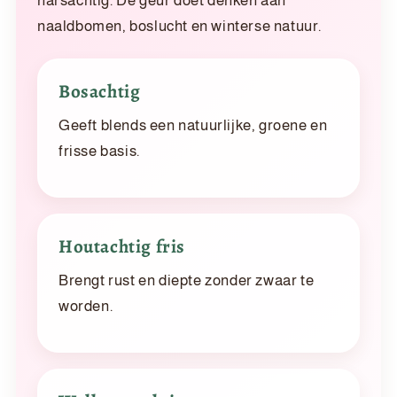
harsachtig. De geur doet denken aan
naaldbomen, boslucht en winterse natuur.
Bosachtig
Geeft blends een natuurlijke, groene en
frisse basis.
Houtachtig fris
Brengt rust en diepte zonder zwaar te
worden.