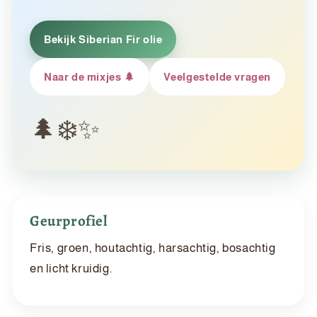
Bekijk Siberian Fir olie
Naar de mixjes 🌲
Veelgestelde vragen
Geurprofiel
Fris, groen, houtachtig, harsachtig, bosachtig
en licht kruidig.