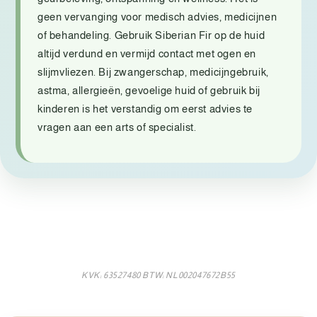
geen vervanging voor medisch advies, medicijnen
of behandeling. Gebruik Siberian Fir op de huid
altijd verdund en vermijd contact met ogen en
slijmvliezen. Bij zwangerschap, medicijngebruik,
astma, allergieën, gevoelige huid of gebruik bij
kinderen is het verstandig om eerst advies te
vragen aan een arts of specialist.
KVK: 63527480 BTW: NL002047672B55