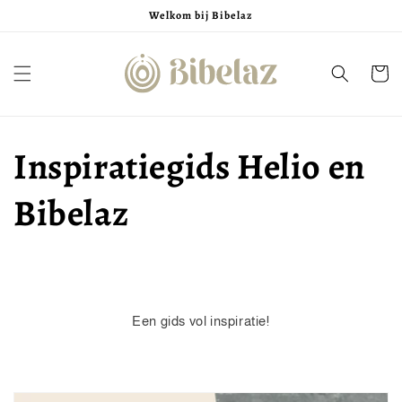
Meteen
Welkom bij Bibelaz
naar de
content
Winkelwa
Inspiratiegids Helio en
Bibelaz
Een gids vol inspiratie!