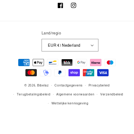
Facebook
Instagram
Land/regio
EUR € | Nederland
Betaalmethoden
© 2026,
Bibelaz
Contactgegevens
Privacybeleid
Terugbetalingsbeleid
Algemene voorwaarden
Verzendbeleid
Wettelijke kennisgeving