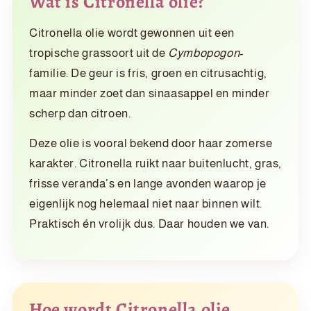
Wat is Citronella olie?
Citronella olie wordt gewonnen uit een
tropische grassoort uit de
Cymbopogon
-
familie. De geur is fris, groen en citrusachtig,
maar minder zoet dan sinaasappel en minder
scherp dan citroen.
Deze olie is vooral bekend door haar zomerse
karakter. Citronella ruikt naar buitenlucht, gras,
frisse veranda’s en lange avonden waarop je
eigenlijk nog helemaal niet naar binnen wilt.
Praktisch én vrolijk dus. Daar houden we van.
Hoe wordt Citronella olie