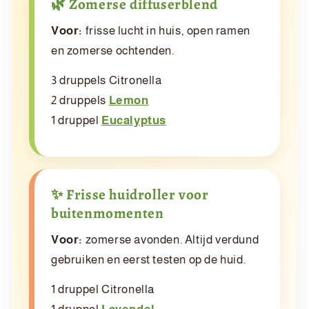
🌿 Zomerse diffuserblend
Voor:
frisse lucht in huis, open ramen
en zomerse ochtenden.
3 druppels Citronella
2 druppels
Lemon
1 druppel
Eucalyptus
✨ Frisse huidroller voor
buitenmomenten
Voor:
zomerse avonden. Altijd verdund
gebruiken en eerst testen op de huid.
1 druppel Citronella