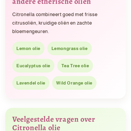
andere etherische oliën
Citronella combineert goed met frisse
citrusoliën, kruidige oliën en zachte
bloemengeuren.
Lemon olie
Lemongrass olie
Eucalyptus olie
Tea Tree olie
Lavendel olie
Wild Orange olie
Veelgestelde vragen over
Citronella olie