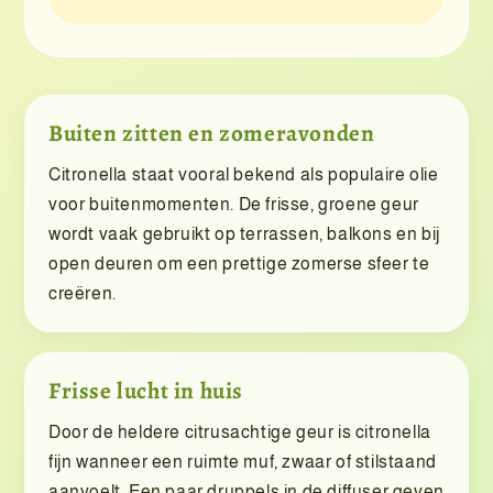
Buiten zitten en zomeravonden
Citronella staat vooral bekend als populaire olie
voor buitenmomenten. De frisse, groene geur
wordt vaak gebruikt op terrassen, balkons en bij
open deuren om een prettige zomerse sfeer te
creëren.
Frisse lucht in huis
Door de heldere citrusachtige geur is citronella
fijn wanneer een ruimte muf, zwaar of stilstaand
aanvoelt. Een paar druppels in de diffuser geven