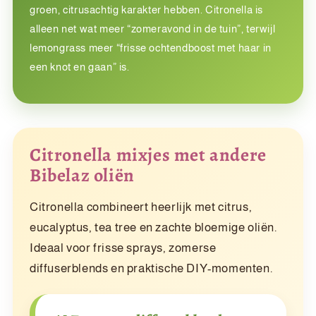
groen, citrusachtig karakter hebben. Citronella is
alleen net wat meer “zomeravond in de tuin”, terwijl
lemongrass meer “frisse ochtendboost met haar in
een knot en gaan” is.
Citronella mixjes met andere
Bibelaz oliën
Citronella combineert heerlijk met citrus,
eucalyptus, tea tree en zachte bloemige oliën.
Ideaal voor frisse sprays, zomerse
diffuserblends en praktische DIY-momenten.