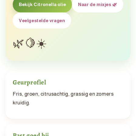
Bekijk Citronella olie
Naar de mixjes 🌿
Veelgestelde vragen
Geurprofiel
Fris, groen, citrusachtig, grassig en zomers
kruidig.
Past goed bij