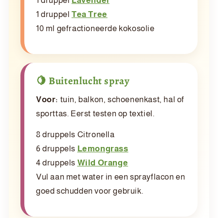
1 druppel
Lavendel
1 druppel
Tea Tree
10 ml gefractioneerde kokosolie
🍋 Buitenlucht spray
Voor:
tuin, balkon, schoenenkast, hal of
sporttas. Eerst testen op textiel.
8 druppels Citronella
6 druppels
Lemongrass
4 druppels
Wild Orange
Vul aan met water in een sprayflacon en
goed schudden voor gebruik.