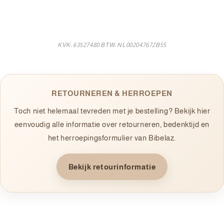
KVK: 63527480 BTW: NL002047672B55
RETOURNEREN & HERROEPEN
Toch niet helemaal tevreden met je bestelling? Bekijk hier
eenvoudig alle informatie over retourneren, bedenktijd en
het herroepingsformulier van Bibelaz.
Bekijk retourinformatie