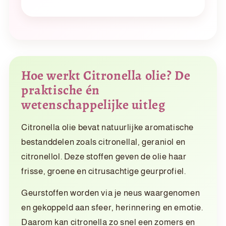
Hoe werkt Citronella olie? De
praktische én
wetenschappelijke uitleg
Citronella olie bevat natuurlijke aromatische
bestanddelen zoals citronellal, geraniol en
citronellol. Deze stoffen geven de olie haar
frisse, groene en citrusachtige geurprofiel.
Geurstoffen worden via je neus waargenomen
en gekoppeld aan sfeer, herinnering en emotie.
Daarom kan citronella zo snel een zomers en