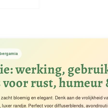
s bergamia
e: werking, gebrui
 voor rust, humeur 
g, zacht bloemig en elegant. Denk aan de vrolijkheid v
 luxer randje. Perfect voor diffuserblends, avondrout