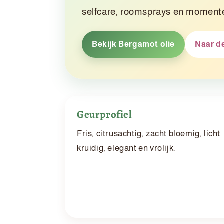
selfcare, roomsprays en momente
Bekijk Bergamot olie
Naar de
Geurprofiel
Fris, citrusachtig, zacht bloemig, licht
kruidig, elegant en vrolijk.