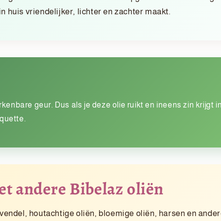
n huis vriendelijker, lichter en zachter maakt.
enbare geur. Dus als je deze olie ruikt en ineens zin krijgt 
iquette.
t andere Bibelaz oliën
ndel, houtachtige oliën, bloemige oliën, harsen en andere