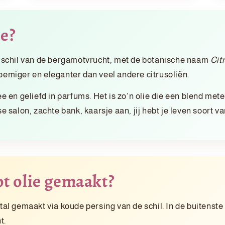
ie?
 schil van de bergamotvrucht, met de botanische naam
Cit
loemiger en eleganter dan veel andere citrusoliën.
en geliefd in parfums. Het is zo’n olie die een blend metee
salon, zachte bank, kaarsje aan, jij hebt je leven soort va
t olie gemaakt?
 gemaakt via koude persing van de schil. In de buitenste sc
t.