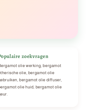
Populaire zoekvragen
Bergamot olie werking, bergamot
etherische olie, bergamot olie
gebruiken, bergamot olie diffuser,
bergamot olie huid, bergamot olie
geur.