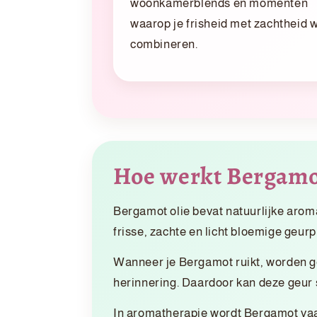
woonkamerblends en momenten
waarop je frisheid met zachtheid w
combineren.
Hoe werkt Bergamot
Bergamot olie bevat natuurlijke aroma
frisse, zachte en licht bloemige geurpr
Wanneer je Bergamot ruikt, worden ge
herinnering. Daardoor kan deze geur s
In aromatherapie wordt Bergamot vaa