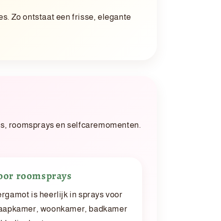
es. Zo ontstaat een frisse, elegante
ends, roomsprays en selfcaremomenten.
oor roomsprays
rgamot is heerlijk in sprays voor
laapkamer, woonkamer, badkamer