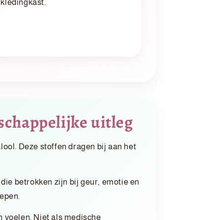
 kledingkast.
chappelijke uitleg
lool. Deze stoffen dragen bij aan het
ie betrokken zijn bij geur, emotie en
oepen.
 voelen. Niet als medische