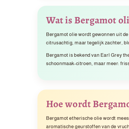
Wat is Bergamot ol
Bergamot olie wordt gewonnen uit de
citrusachtig, maar tegelijk zachter, b
Bergamot is bekend van Earl Grey thee 
schoonmaak-citroen, maar meer: frisse 
Hoe wordt Bergamo
Bergamot etherische olie wordt meestal
aromatische geurstoffen van de vruch