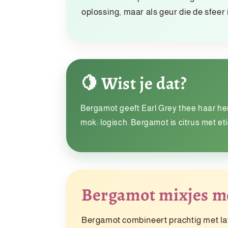
oplossing, maar als geur die de sfeer i
🍋 Wist je dat?
Bergamot geeft Earl Grey thee haar herk
mok: logisch. Bergamot is citrus met et
Bergamot mixjes me
Bergamot combineert prachtig met lave