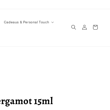
Cadeaus & Personal Touch
Inloggen
Winkelwagen
rgamot 15ml