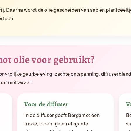
rij. Daarna wordt de olie gescheiden van sap en plantdeeltj
ertoon.
t olie voor gebruikt?
or vrolijke geurbeleving, zachte ontspanning, diffuserbl
maar niet zwaar.
Voor de diffuser
V
In de diffuser geeft Bergamot een
Be
frisse, bloemige en elegante
s