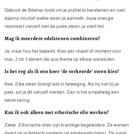
Gebruik de Bibelaz-tools om je profiel te berekenen en voel
daarna intuïtief welke steen je aantrekt. Jouw energie
resoneert vanzelf met de juiste steen, je voelt het.
Mag ik meerdere edelstenen combineren?
Ja, maar hou het beperkt. Kies per ritueel of moment voor
max. 2 tot 3 stenen die qua thema op elkaar aansluiten.
Is het erg als ik een keer ‘de verkeerde’ steen kies?
Nee. Elke steen brengt iets in beweging. Als hij niet bij je
past, zul je dit vanzelf merken. Dan is het simpelweg een
leerervaring.
Kan ik ook alleen met etherische olie werken?
Zeker. Etherische oliën zijn krachtige begeleiders. Ze werken
direct op je limbisch systeem (je emotionele brein). De juiste