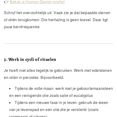
👉
Bekijk je Human Design profiel
Schrijf het overzichtelijk uit. Vaak zie je dat bepaalde stenen
of oliën terugkomen. Die herhaling is geen toeval. Daar ligt
jouw kernfrequentie.
3. Werk in cycli of rituelen
Je hoeft niet alles tegelijk te gebruiken. Werk met edelstenen
en oliën in periodes. Bijvoorbeeld:
Tijdens de volle maan: werk met je geboortemaansteen
en een reinigende olie zoals salie of eucalyptus
Tijdens een nieuwe fase in je leven: gebruik de steen
van je levenspad en een olie die je versterkt (zoals
rozemarijn of citroen)