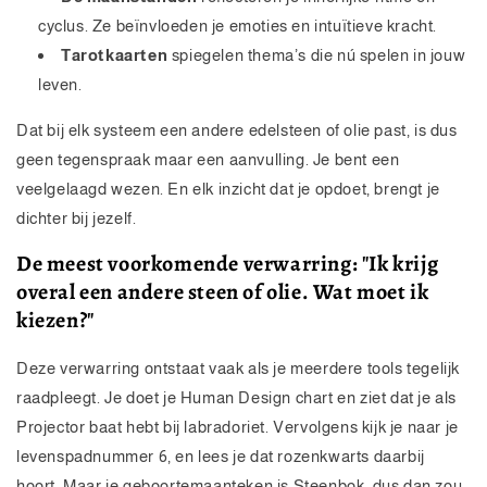
cyclus. Ze beïnvloeden je emoties en intuïtieve kracht.
Tarotkaarten
spiegelen thema’s die nú spelen in jouw
leven.
Dat bij elk systeem een andere edelsteen of olie past, is dus
geen tegenspraak maar een aanvulling. Je bent een
veelgelaagd wezen. En elk inzicht dat je opdoet, brengt je
dichter bij jezelf.
De meest voorkomende verwarring: "Ik krijg
overal een andere steen of olie. Wat moet ik
kiezen?"
Deze verwarring ontstaat vaak als je meerdere tools tegelijk
raadpleegt. Je doet je Human Design chart en ziet dat je als
Projector baat hebt bij labradoriet. Vervolgens kijk je naar je
levenspadnummer 6, en lees je dat rozenkwarts daarbij
hoort. Maar je geboortemaanteken is Steenbok, dus dan zou