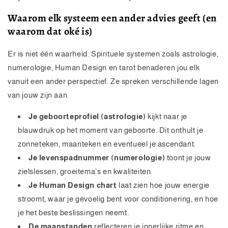
Waarom elk systeem een ander advies geeft (en
waarom dat oké is)
Er is niet één waarheid. Spirituele systemen zoals astrologie,
numerologie, Human Design en tarot benaderen jou elk
vanuit een ander perspectief. Ze spreken verschillende lagen
van jouw zijn aan.
Je geboorteprofiel (astrologie)
kijkt naar je
blauwdruk op het moment van geboorte. Dit onthult je
zonneteken, maanteken en eventueel je ascendant.
Je levenspadnummer (numerologie)
toont je jouw
zielslessen, groeitema’s en kwaliteiten.
Je Human Design chart
laat zien hoe jouw energie
stroomt, waar je gevoelig bent voor conditionering, en hoe
je het beste beslissingen neemt.
De maanstanden
reflecteren je innerlijke ritme en