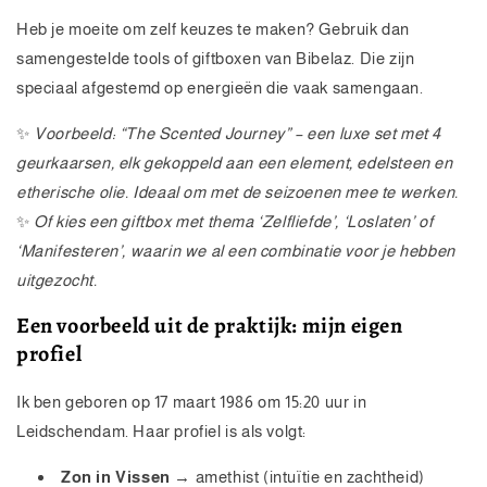
Heb je moeite om zelf keuzes te maken? Gebruik dan
samengestelde tools of giftboxen van Bibelaz. Die zijn
speciaal afgestemd op energieën die vaak samengaan.
✨
Voorbeeld: “The Scented Journey” – een luxe set met 4
geurkaarsen, elk gekoppeld aan een element, edelsteen en
etherische olie. Ideaal om met de seizoenen mee te werken.
✨
Of kies een giftbox met thema ‘Zelfliefde’, ‘Loslaten’ of
‘Manifesteren’, waarin we al een combinatie voor je hebben
uitgezocht.
Een voorbeeld uit de praktijk: mijn eigen
profiel
Ik ben geboren op 17 maart 1986 om 15:20 uur in
Leidschendam. Haar profiel is als volgt:
Zon in Vissen
→ amethist (intuïtie en zachtheid)