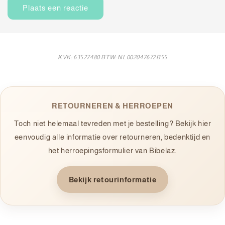
KVK: 63527480 BTW: NL002047672B55
RETOURNEREN & HERROEPEN
Toch niet helemaal tevreden met je bestelling? Bekijk hier
eenvoudig alle informatie over retourneren, bedenktijd en
het herroepingsformulier van Bibelaz.
Bekijk retourinformatie