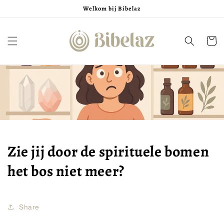
Meteen
Welkom bij Bibelaz
naar de
content
Winkelwa
Zie jij door de spirituele bomen
het bos niet meer?
Share