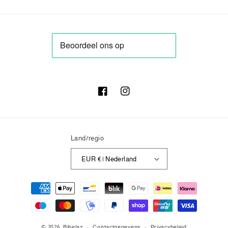
Facebook
Instagram
Land/regio
EUR € | Nederland
Betaalmethoden
© 2026,
Bibelaz
Contactgegevens
Privacybeleid