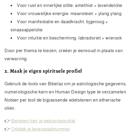
Voor rust en innerlijke stilte: amethist + lavendelolie
Voor vrouwelijke energie: maansteen + ylang ylang
Voor manifestatie en daadkracht: tijgeroog +
sinaasappelolie
Voor intuïtie en bescherming: labradoriet + wierook
Door per thema te kiezen, creëer je eenvoud in plaats van
verwarring.
2. Maak je eigen spirituele profiel
Gebruik de tools van Bibelaz om je astrologische gegevens,
numerologische kern en Human Design type te verzamelen.
Noteer per tool de bijpassende edelstenen en etherische
oliën.
👉
Bereken hier je geboorteprofiel
👉
Ontdek je levenspadnummer