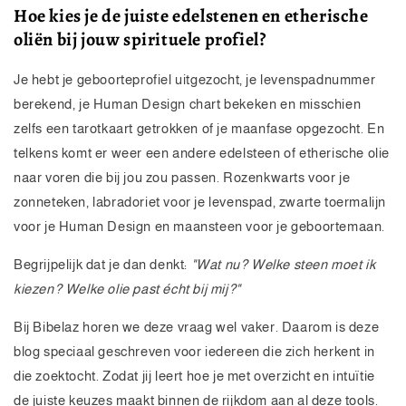
Hoe kies je de juiste edelstenen en etherische
oliën bij jouw spirituele profiel?
Je hebt je geboorteprofiel uitgezocht, je levenspadnummer
berekend, je Human Design chart bekeken en misschien
zelfs een tarotkaart getrokken of je maanfase opgezocht. En
telkens komt er weer een andere edelsteen of etherische olie
naar voren die bij jou zou passen. Rozenkwarts voor je
zonneteken, labradoriet voor je levenspad, zwarte toermalijn
voor je Human Design en maansteen voor je geboortemaan.
Begrijpelijk dat je dan denkt:
"Wat nu? Welke steen moet ik
kiezen? Welke olie past écht bij mij?"
Bij Bibelaz horen we deze vraag wel vaker. Daarom is deze
blog speciaal geschreven voor iedereen die zich herkent in
die zoektocht. Zodat jij leert hoe je met overzicht en intuïtie
de juiste keuzes maakt binnen de rijkdom aan al deze tools.