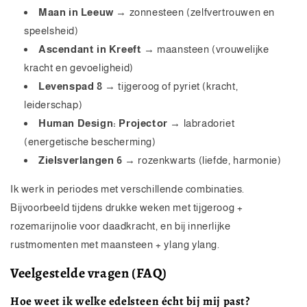
Maan in Leeuw
→ zonnesteen (zelfvertrouwen en
speelsheid)
Ascendant in Kreeft
→ maansteen (vrouwelijke
kracht en gevoeligheid)
Levenspad 8
→ tijgeroog of pyriet (kracht,
leiderschap)
Human Design: Projector
→ labradoriet
(energetische bescherming)
Zielsverlangen 6
→ rozenkwarts (liefde, harmonie)
Ik werk in periodes met verschillende combinaties.
Bijvoorbeeld tijdens drukke weken met tijgeroog +
rozemarijnolie voor daadkracht, en bij innerlijke
rustmomenten met maansteen + ylang ylang.
Veelgestelde vragen (FAQ)
Hoe weet ik welke edelsteen écht bij mij past?