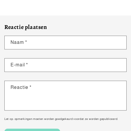
Reactie plaatsen
Naam
*
E‑mail
*
Reactie
*
Let op: opmerkingen moeten worden goedgekeurd voordat ze worden gepubliceerd.