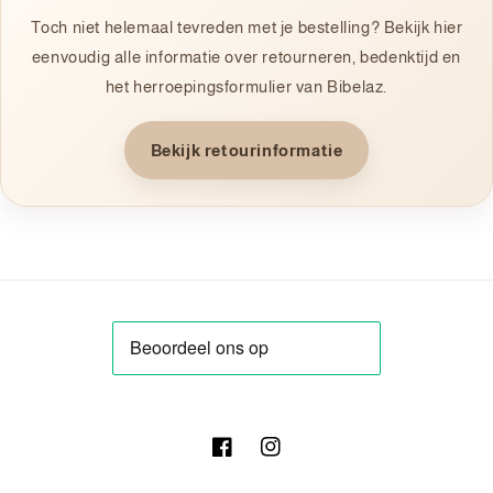
Toch niet helemaal tevreden met je bestelling? Bekijk hier
eenvoudig alle informatie over retourneren, bedenktijd en
het herroepingsformulier van Bibelaz.
Bekijk retourinformatie
Facebook
Instagram