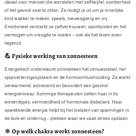
ideaal voor mensen die worstelen met zelftwijfel, somberheid
of het gevoel vast te zitten. Ze nodigt je uit om je innerlijke
kind wakker te maken: speels, nieuwsgierig en vrij.
Emotioneel versterkt ze zelfvertrouwen, spontaniteit en het
vermogen om vreugde te voelen – ook als het leven even
tegenzit.
💪 Fysieke werking van zonnesteen
Energetisch ondersteunt zonnesteen het zenuwstelsel, het
spijsverteringssysteem en de hormoonhuishouding. Ze werkt
verwarmend, activerend en bevordert een gezond
energieniveau. Sommige therapeuten zetten haar in bij
winterdipjes, vermoeidheid of hormonale disbalans. Haar
opwekkende energie helpt bij het loslaten van spanningen in
de buik en onderrug – plekken waar we vaak stress opslaan.
🔆 Op welk chakra werkt zonnesteen?