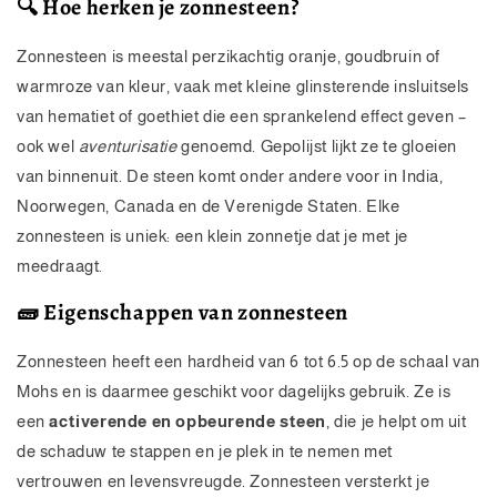
🔍 Hoe herken je zonnesteen?
Zonnesteen is meestal perzikachtig oranje, goudbruin of
warmroze van kleur, vaak met kleine glinsterende insluitsels
van hematiet of goethiet die een sprankelend effect geven –
ook wel
aventurisatie
genoemd. Gepolijst lijkt ze te gloeien
van binnenuit. De steen komt onder andere voor in India,
Noorwegen, Canada en de Verenigde Staten. Elke
zonnesteen is uniek: een klein zonnetje dat je met je
meedraagt.
🧱 Eigenschappen van zonnesteen
Zonnesteen heeft een hardheid van 6 tot 6.5 op de schaal van
Mohs en is daarmee geschikt voor dagelijks gebruik. Ze is
een
activerende en opbeurende steen
, die je helpt om uit
de schaduw te stappen en je plek in te nemen met
vertrouwen en levensvreugde. Zonnesteen versterkt je