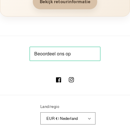
Bekijk retourinformatie
Facebook
Instagram
Land/regio
EUR € | Nederland