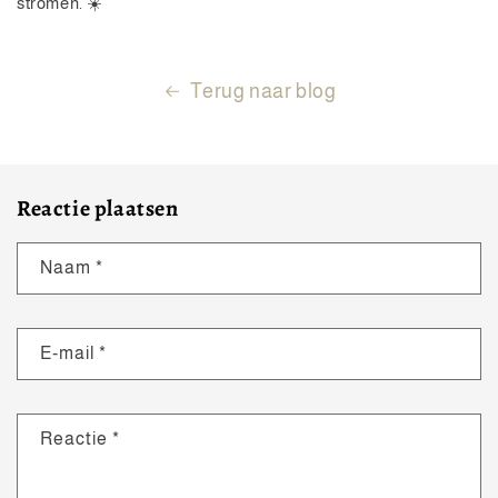
stromen. ☀️
Terug naar blog
Reactie plaatsen
Naam
*
E‑mail
*
Reactie
*