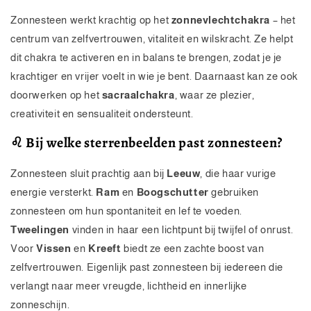
Zonnesteen werkt krachtig op het
zonnevlechtchakra
– het
centrum van zelfvertrouwen, vitaliteit en wilskracht. Ze helpt
dit chakra te activeren en in balans te brengen, zodat je je
krachtiger en vrijer voelt in wie je bent. Daarnaast kan ze ook
doorwerken op het
sacraalchakra
, waar ze plezier,
creativiteit en sensualiteit ondersteunt.
♌ Bij welke sterrenbeelden past zonnesteen?
Zonnesteen sluit prachtig aan bij
Leeuw
, die haar vurige
energie versterkt.
Ram
en
Boogschutter
gebruiken
zonnesteen om hun spontaniteit en lef te voeden.
Tweelingen
vinden in haar een lichtpunt bij twijfel of onrust.
Voor
Vissen
en
Kreeft
biedt ze een zachte boost van
zelfvertrouwen. Eigenlijk past zonnesteen bij iedereen die
verlangt naar meer vreugde, lichtheid en innerlijke
zonneschijn.