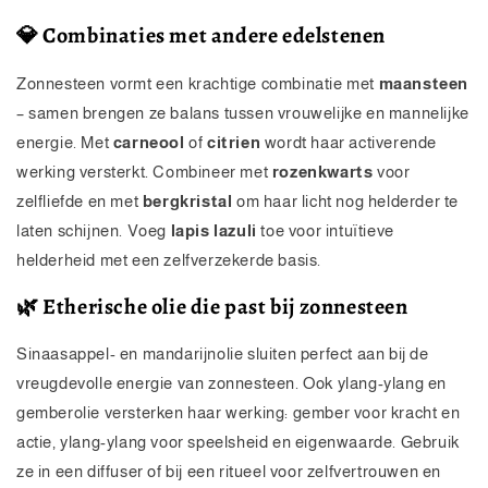
💎 Combinaties met andere edelstenen
Zonnesteen vormt een krachtige combinatie met
maansteen
– samen brengen ze balans tussen vrouwelijke en mannelijke
energie. Met
carneool
of
citrien
wordt haar activerende
werking versterkt. Combineer met
rozenkwarts
voor
zelfliefde en met
bergkristal
om haar licht nog helderder te
laten schijnen. Voeg
lapis lazuli
toe voor intuïtieve
helderheid met een zelfverzekerde basis.
🌿 Etherische olie die past bij zonnesteen
Sinaasappel- en mandarijnolie sluiten perfect aan bij de
vreugdevolle energie van zonnesteen. Ook ylang-ylang en
gemberolie versterken haar werking: gember voor kracht en
actie, ylang-ylang voor speelsheid en eigenwaarde. Gebruik
ze in een diffuser of bij een ritueel voor zelfvertrouwen en