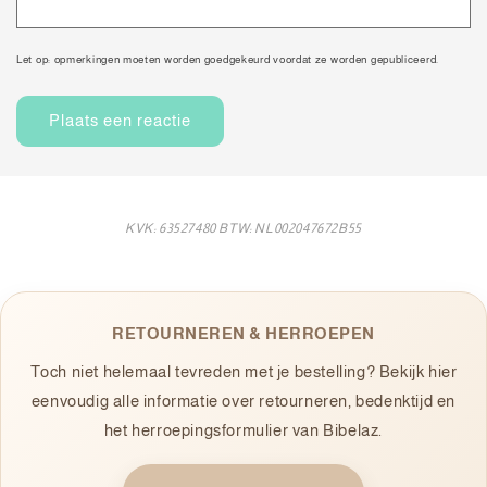
Let op: opmerkingen moeten worden goedgekeurd voordat ze worden gepubliceerd.
KVK: 63527480 BTW: NL002047672B55
RETOURNEREN & HERROEPEN
Toch niet helemaal tevreden met je bestelling? Bekijk hier
eenvoudig alle informatie over retourneren, bedenktijd en
het herroepingsformulier van Bibelaz.